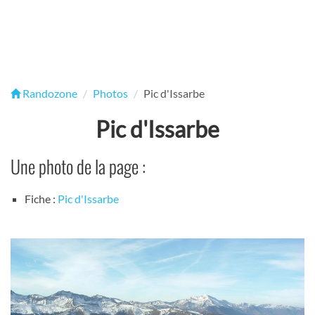
Randozone
Photos
Pic d'Issarbe
Pic d'Issarbe
Une photo de la page :
Fiche :
Pic d'Issarbe