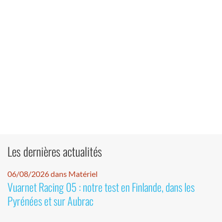
Les dernières actualités
06/08/2026 dans Matériel
Vuarnet Racing 05 : notre test en Finlande, dans les
Pyrénées et sur Aubrac