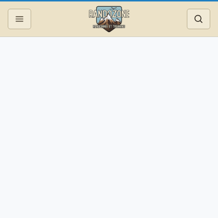
Topos
Recherche
Photos
Articles
Reportages
Matériel
Services