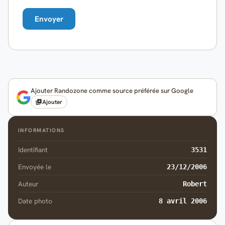
Ajouter Randozone comme source préférée sur Google
Ajouter
INFORMATIONS
Identifiant
3531
Envoyée le
23/12/2006
Auteur
Robert
Date photo
8 avril 2006