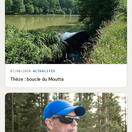
07/08/2026
·
ACTUALITÉS
Thèze : boucle du Moutta