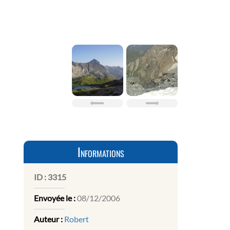
Informations
ID :
3315
Envoyée le :
08/12/2006
Auteur :
Robert