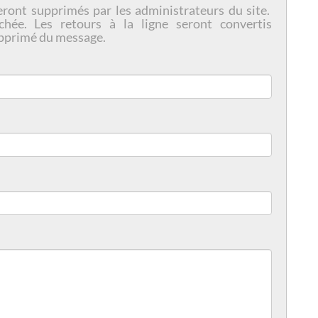
eront supprimés par les administrateurs du site.
chée. Les retours à la ligne seront convertis
pprimé du message.