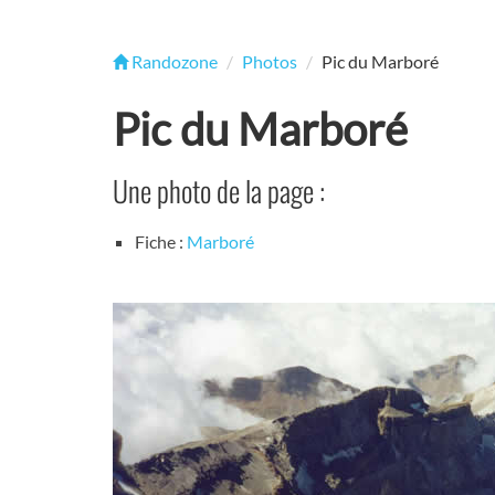
Randozone
Photos
Pic du Marboré
Pic du Marboré
Une photo de la page :
Fiche :
Marboré