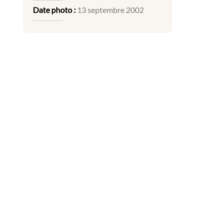
Date photo :
13 septembre 2002