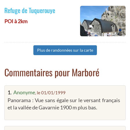
Refuge de Tuquerouye
POI à 2km
Plus de randonnées sur la carte
Commentaires pour Marboré
1.
Anonyme
, le 01/01/1999
Panorama : Vue sans égale sur le versant français
et la vallée de Gavarnie 1900 m plus bas.