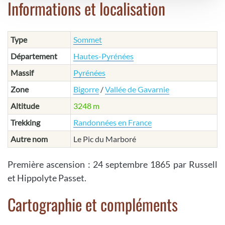
Informations et localisation
Type
Sommet
Département
Hautes-Pyrénées
Massif
Pyrénées
Zone
Bigorre
/
Vallée de Gavarnie
Altitude
3248 m
Trekking
Randonnées en France
Autre nom
Le Pic du Marboré
Première ascension : 24 septembre 1865 par Russell
et Hippolyte Passet.
Cartographie et compléments