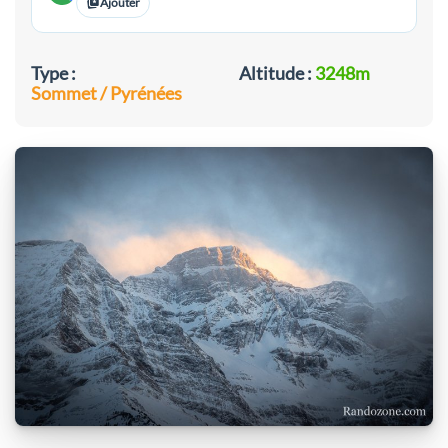
Ajouter
Type :
Altitude :
3248m
Sommet / Pyrénées