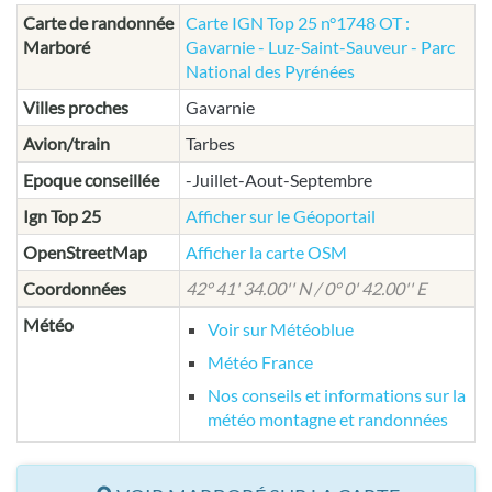
Carte de randonnée
Carte IGN Top 25 n°1748 OT :
Marboré
Gavarnie - Luz-Saint-Sauveur - Parc
National des Pyrénées
Villes proches
Gavarnie
Avion/train
Tarbes
Epoque conseillée
-Juillet-Aout-Septembre
Ign Top 25
Afficher sur le Géoportail
OpenStreetMap
Afficher la carte OSM
Coordonnées
42° 41' 34.00'' N / 0° 0' 42.00'' E
Météo
Voir sur Météoblue
Météo France
Nos conseils et informations sur la
météo montagne et randonnées