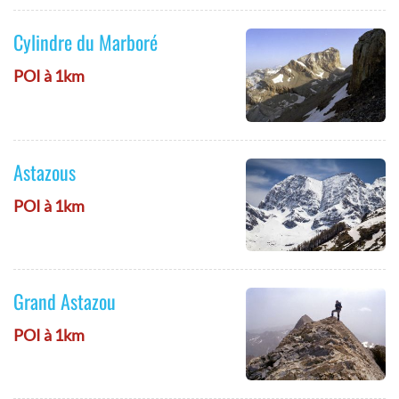
Cylindre du Marboré
POI à 1km
Astazous
POI à 1km
Grand Astazou
POI à 1km