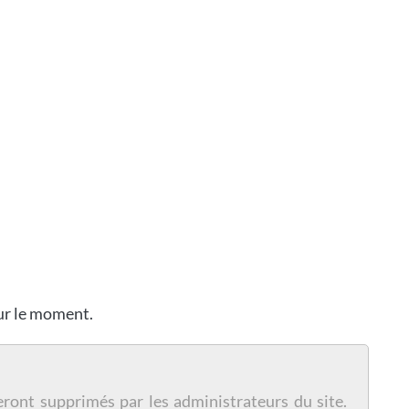
our le moment.
eront supprimés par les administrateurs du site.