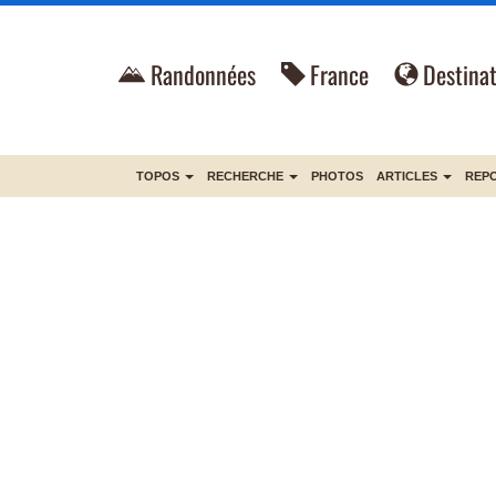
Randonnées
France
Destinat
TOPOS
RECHERCHE
PHOTOS
ARTICLES
REP