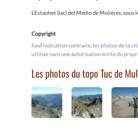
L'Estanhet (lac) del Medio de Molières, sous 
Copyright
Sauf indication contraire, les photos de ce si
utiliser sans une autorisation écrite du propr
Les photos du topo Tuc de Mul