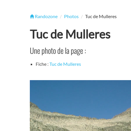
Randozone
Photos
Tuc de Mulleres
Tuc de Mulleres
Une photo de la page :
Fiche :
Tuc de Mulleres