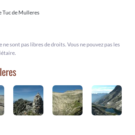
le Tuc de Mulleres
te ne sont pas libres de droits. Vous ne pouvez pas les
iétaire.
leres