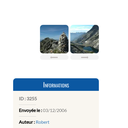
Informations
ID :
3255
Envoyée le :
03/12/2006
Auteur :
Robert