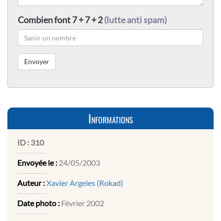
Combien font 7 + 7 + 2
(lutte anti spam)
Informations
ID :
310
Envoyée le :
24/05/2003
Auteur :
Xavier Argeles (Rokad)
Date photo :
Février 2002