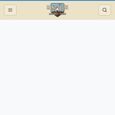
Topos
Recherche
Photos
Articles
Reportages
Matériel
Services