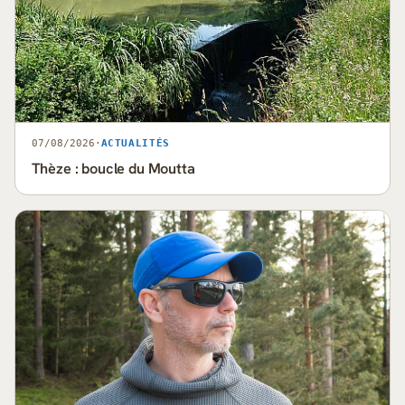
07/08/2026
·
ACTUALITÉS
Thèze : boucle du Moutta