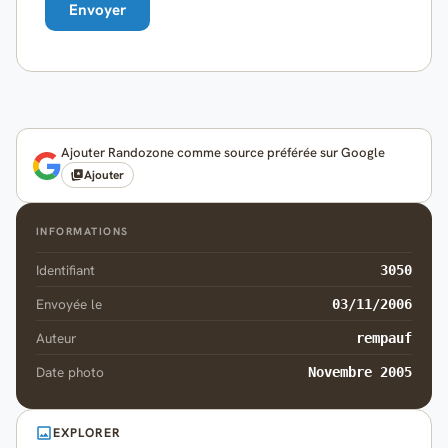
Ajouter Randozone comme source préférée sur Google
Ajouter
INFORMATIONS
Identifiant
3050
Envoyée le
03/11/2006
Auteur
rempauf
Date photo
Novembre 2005
EXPLORER