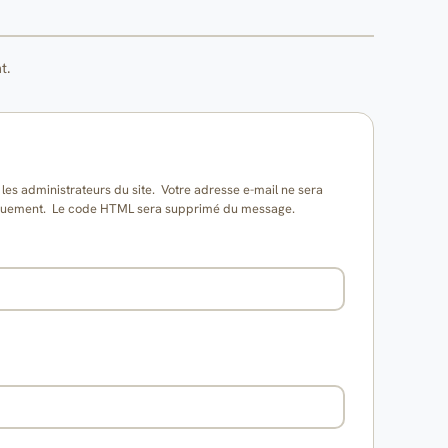
t.
es administrateurs du site. Votre adresse e-mail ne sera
matiquement. Le code HTML sera supprimé du message.