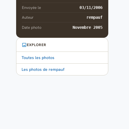
Envoyée le
03/11/2006
Auteur
rempauf
Date photo
Novembre 2005
EXPLORER
Toutes les photos
Les photos de rempauf