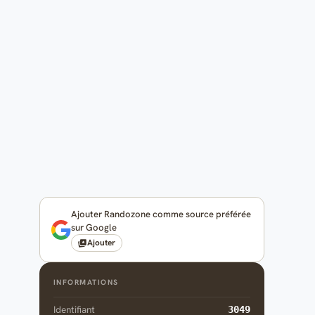
Ajouter Randozone comme source préférée
sur Google
Ajouter
INFORMATIONS
Identifiant
3049