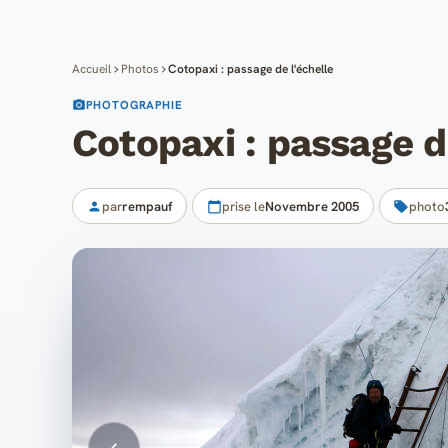
Accueil
Photos
Cotopaxi : passage de l'échelle
PHOTOGRAPHIE
Cotopaxi : passage d
par
rempauf
prise le
Novembre 2005
photo