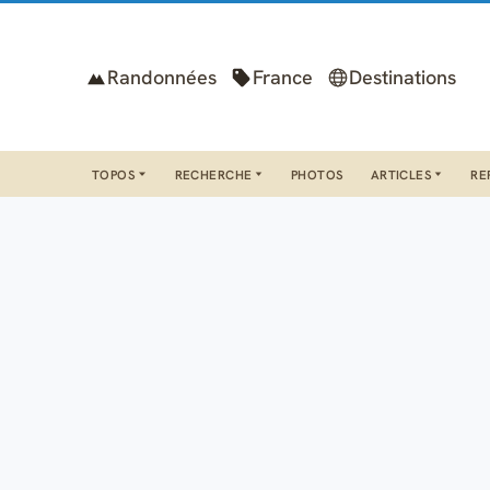
Randonnées
France
Destinations
TOPOS
RECHERCHE
PHOTOS
ARTICLES
RE