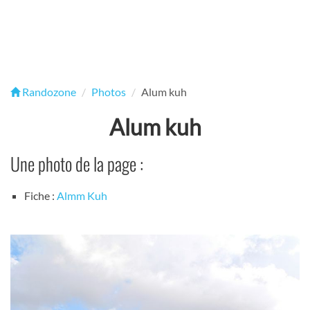
Randozone
Photos
Alum kuh
Alum kuh
Une photo de la page :
Fiche :
Almm Kuh