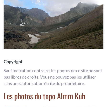
Copyright
Sauf indication contraire, les photos de ce site ne sont
pas libres de droits. Vous ne pouvez pas les utiliser
sans une autorisation écrite du propriétaire.
Les photos du topo Almm Kuh