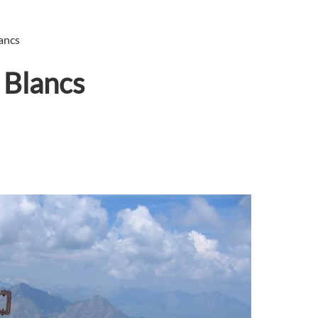
ancs
 Blancs