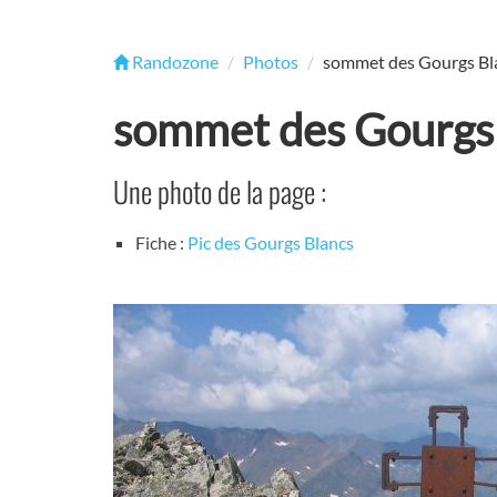
Randozone
Photos
sommet des Gourgs Bl
sommet des Gourgs
Une photo de la page :
Fiche :
Pic des Gourgs Blancs