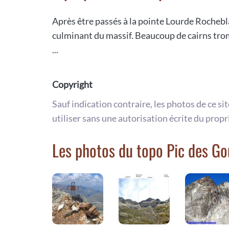
Après être passés à la pointe Lourde Rochebl
culminant du massif. Beaucoup de cairns trom
...
Copyright
Sauf indication contraire, les photos de ce si
utiliser sans une autorisation écrite du propr
Les photos du topo Pic des Go