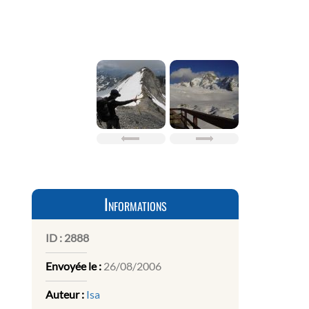
Informations
ID :
2888
Envoyée le :
26/08/2006
Auteur :
Isa