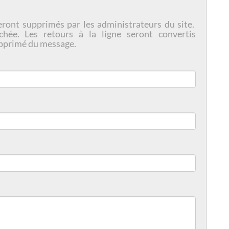
eront supprimés par les administrateurs du site.
chée. Les retours à la ligne seront convertis
pprimé du message.