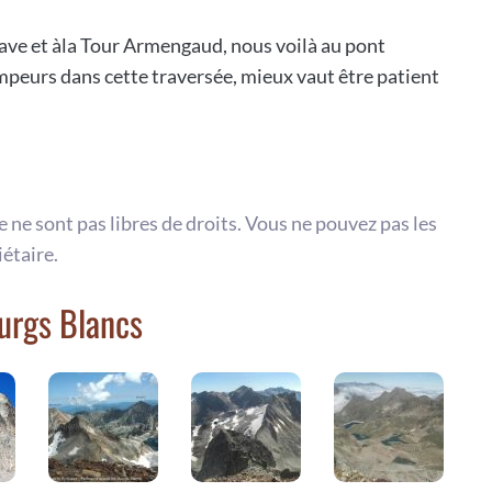
ave et àla Tour Armengaud, nous voilà au pont
peurs dans cette traversée, mieux vaut être patient
te ne sont pas libres de droits. Vous ne pouvez pas les
iétaire.
urgs Blancs