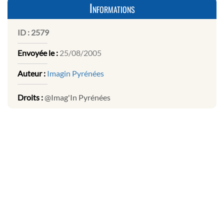
Informations
ID :
2579
Envoyée le :
25/08/2005
Auteur :
Imagin Pyrénées
Droits :
@Imag'In Pyrénées