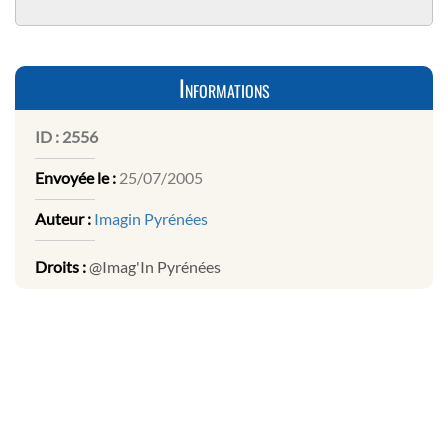
Informations
ID :
2556
Envoyée le :
25/07/2005
Auteur :
Imagin Pyrénées
Droits :
@Imag'In Pyrénées