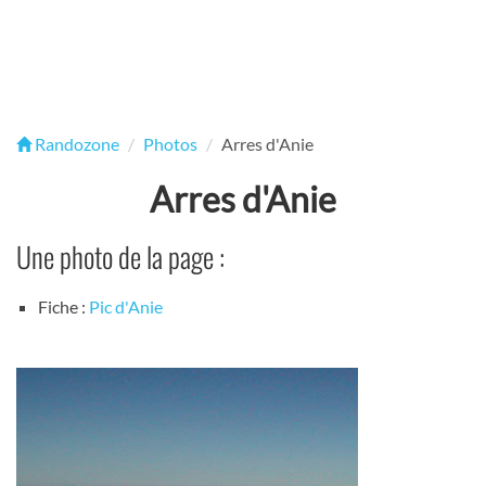
Randozone
Photos
Arres d'Anie
Arres d'Anie
Une photo de la page :
Fiche :
Pic d'Anie