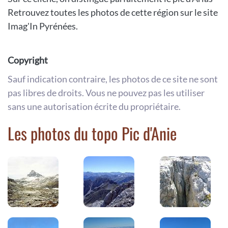
Retrouvez toutes les photos de cette région sur le site
Imag'In Pyrénées.
Copyright
Sauf indication contraire, les photos de ce site ne sont
pas libres de droits. Vous ne pouvez pas les utiliser
sans une autorisation écrite du propriétaire.
Les photos du topo Pic d'Anie