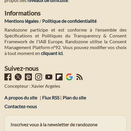
propos des
niveaux de difficulté
.
Informations
Mentions légales
/
Politique de confidentialité
Randozone participe et est conforme à l'ensemble des
Spécifications et Politiques du Transparency & Consent
Framework de l'IAB Europe. Randozone utilise la Consent
Management Platform n°92. Vous pouvez modifier vos choix
à tout moment en
cliquant ici
.
Suivez-nous
Concepteur : Xavier Argeles
A propos du site
|
Flux RSS
|
Plan du site
Contactez-nous
Inscrivez vous à la newsletter de randozone