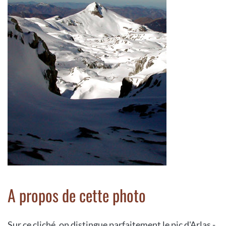
A propos de cette photo
Sur ce cliché, on distingue parfaitement le pic d'Arlas -