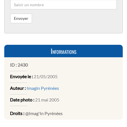
Informations
ID :
2430
Envoyée le :
21/05/2005
Auteur :
Imagin Pyrénées
Date photo :
21 mai 2005
Droits :
@Imag'In Pyrénées