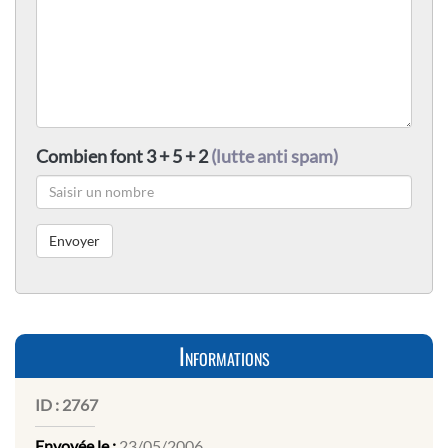
Combien font 3 + 5 + 2
(lutte anti spam)
Informations
ID :
2767
Envoyée le :
23/05/2006