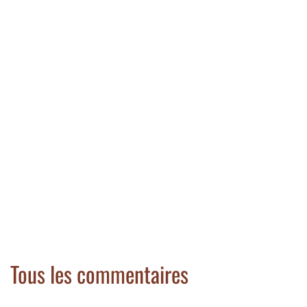
Tous les commentaires