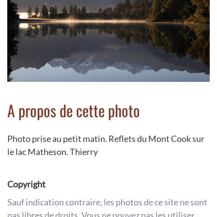
A propos de cette photo
Photo prise au petit matin. Reflets du Mont Cook sur
le lac Matheson. Thierry
Copyright
Sauf indication contraire, les photos de ce site ne sont
pas libres de droits. Vous ne pouvez pas les utiliser