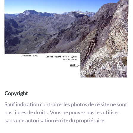
Copyright
Sauf indication contraire, les photos de ce site ne sont
pas libres de droits. Vous ne pouvez pas les utiliser
sans une autorisation écrite du propriétaire.