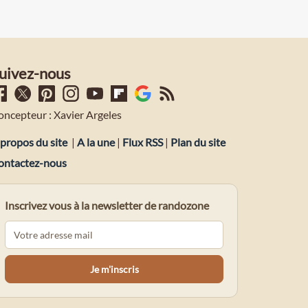
uivez-nous
oncepteur : Xavier Argeles
propos du site
|
A la une
|
Flux RSS
|
Plan du site
ontactez-nous
Inscrivez vous à la newsletter de randozone