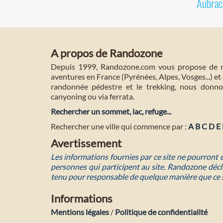
Aubrac
A propos de Randozone
Depuis 1999, Randozone.com vous propose de no
aventures en France (Pyrénées, Alpes, Vosges...) et 
randonnée pédestre et le trekking, nous donnon
canyoning ou via ferrata.
Rechercher un sommet, lac, refuge...
Rechercher une ville qui commence par :
A
B
C
D
E
Avertissement
Les informations fournies par ce site ne pourront
personnes qui participent au site. Randozone décli
tenu pour responsable de quelque manière que ce 
Informations
Mentions légales
/
Politique de confidentialité