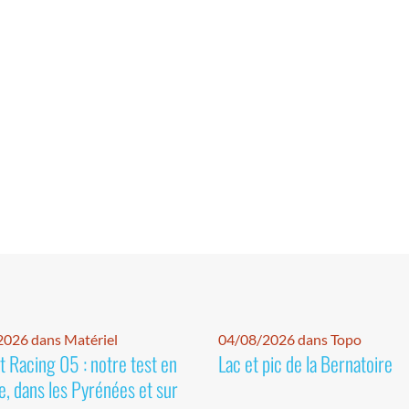
026 dans Matériel
04/08/2026 dans Topo
 Racing 05 : notre test en
Lac et pic de la Bernatoire
e, dans les Pyrénées et sur