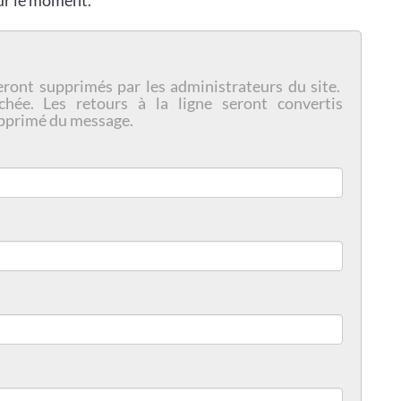
our le moment.
eront supprimés par les administrateurs du site.
chée. Les retours à la ligne seront convertis
pprimé du message.