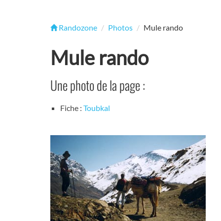
Randozone
Photos
Mule rando
Mule rando
Une photo de la page :
Fiche :
Toubkal