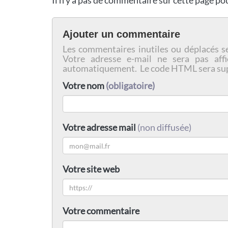
Il n'y a pas de commentaire sur cette page p
Ajouter un commentaire
Les commentaires inutiles ou déplacés s
Votre adresse e-mail ne sera pas affi
automatiquement. Le code HTML sera su
Votre nom
(obligatoire)
Votre adresse mail
(non diffusée)
Votre site web
Votre commentaire