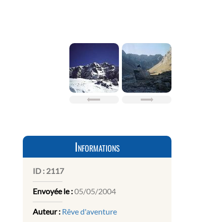
Informations
ID :
2117
Envoyée le :
05/05/2004
Auteur :
Rêve d'aventure