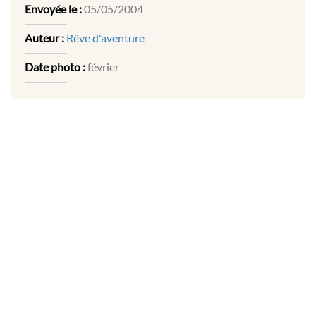
Envoyée le :
05/05/2004
Auteur :
Rêve d'aventure
Date photo :
février