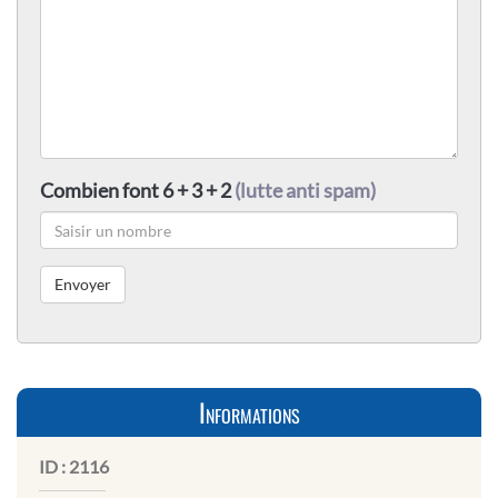
Combien font 6 + 3 + 2
(lutte anti spam)
Informations
ID :
2116