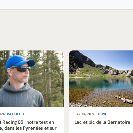
026
·
MATÉRIEL
04/08/2026
·
TOPO
 Racing 05 : notre test en
Lac et pic de la Bernatoire
e, dans les Pyrénées et sur