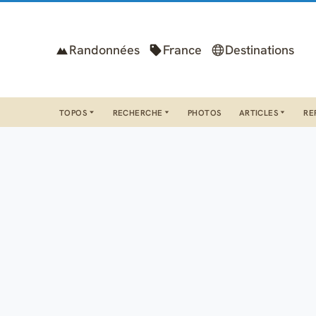
Randonnées
France
Destinations
TOPOS
RECHERCHE
PHOTOS
ARTICLES
RE