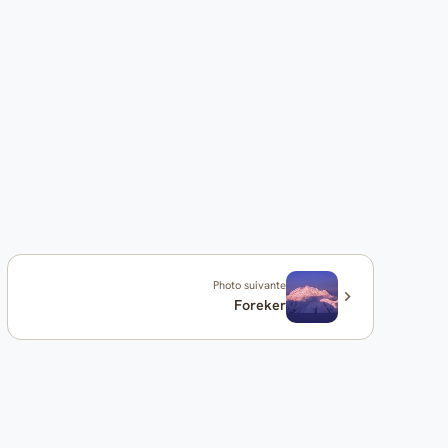
Photo suivante
Foreker