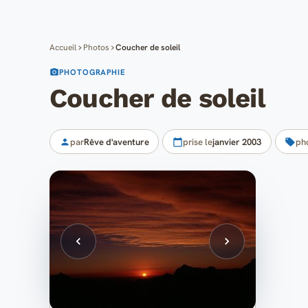
Accueil
Photos
Coucher de soleil
PHOTOGRAPHIE
Coucher de soleil
par
Rêve d'aventure
prise le
janvier 2003
ph