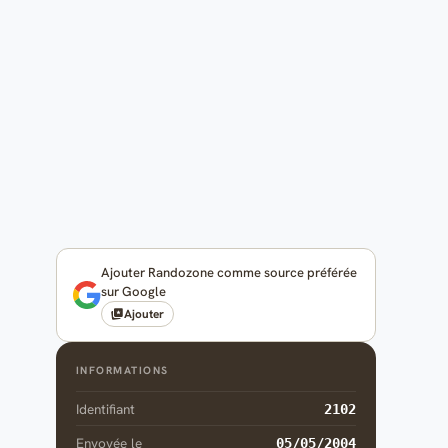
Ajouter Randozone comme source préférée
sur Google
Ajouter
INFORMATIONS
Identifiant
2102
Envoyée le
05/05/2004