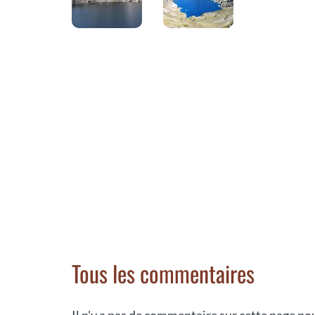
Tous les commentaires
Il n'y a pas de commentaire sur cette page p