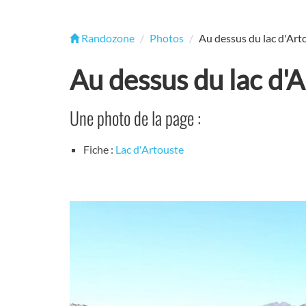
Randozone
Photos
Au dessus du lac d'Art
Au dessus du lac d'
Une photo de la page :
Fiche :
Lac d'Artouste