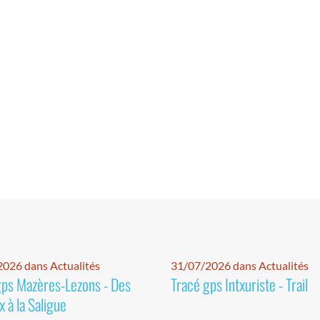
026 dans Actualités
31/07/2026 dans Actualités
gps Mazères-Lezons - Des
Tracé gps Intxuriste - Trail
 à la Saligue