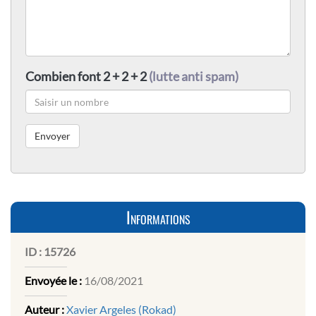
Combien font 2 + 2 + 2
(lutte anti spam)
Informations
ID :
15726
Envoyée le :
16/08/2021
Auteur :
Xavier Argeles (Rokad)