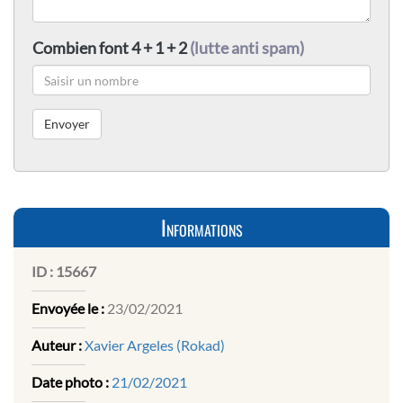
Combien font 4 + 1 + 2
(lutte anti spam)
Informations
ID :
15667
Envoyée le :
23/02/2021
Auteur :
Xavier Argeles (Rokad)
Date photo :
21/02/2021