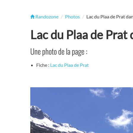
Randozone
Photos
Lac du Plaa de Prat dan
Lac du Plaa de Prat 
Une photo de la page :
Fiche :
Lac du Plaa de Prat