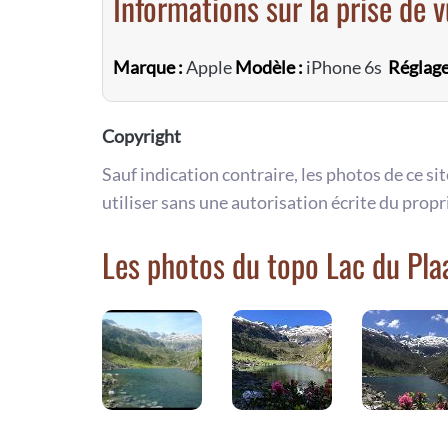
Informations sur la prise de 
Marque :
Apple
Modèle :
iPhone 6s
Réglage
Copyright
Sauf indication contraire, les photos de ce si
utiliser sans une autorisation écrite du propr
Les photos du topo Lac du Pla