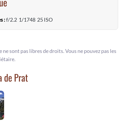
vue
s :
f/2.2 1/1748 25 ISO
te ne sont pas libres de droits. Vous ne pouvez pas les
iétaire.
a de Prat