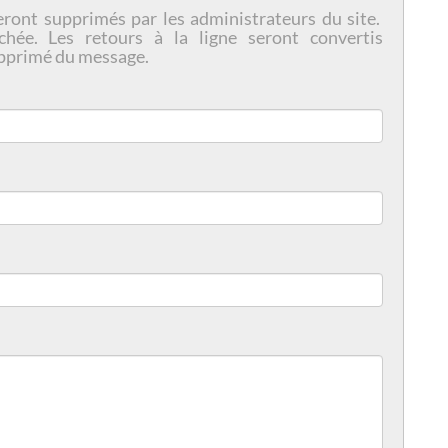
eront supprimés par les administrateurs du site.
chée. Les retours à la ligne seront convertis
pprimé du message.