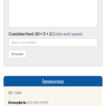
Combien font 10 + 5 + 2
(lutte anti spam)
Informations
ID :
154
Envoyée le :
01/09/1999