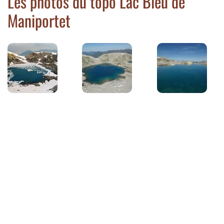
Les photos du topo Lac Bleu de
Maniportet