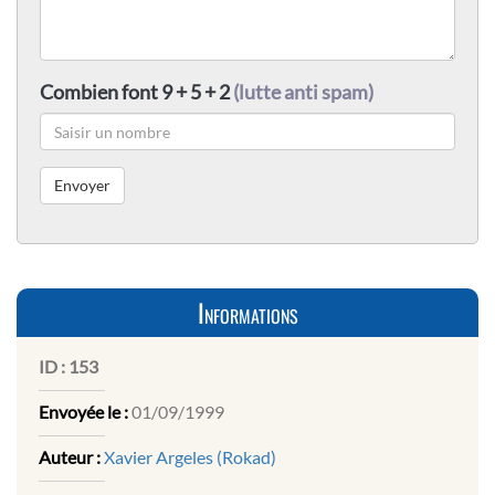
Combien font 9 + 5 + 2
(lutte anti spam)
Informations
ID :
153
Envoyée le :
01/09/1999
Auteur :
Xavier Argeles (Rokad)