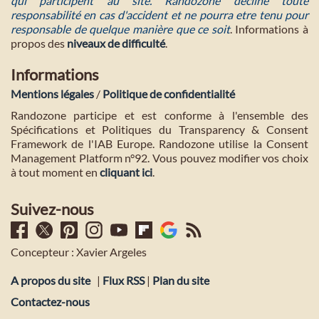
qui participent au site. Randozone décline toute
responsabilité en cas d'accident et ne pourra etre tenu pour
responsable de quelque manière que ce soit
. Informations à
propos des
niveaux de difficulté
.
Informations
Mentions légales
/
Politique de confidentialité
Randozone participe et est conforme à l'ensemble des
Spécifications et Politiques du Transparency & Consent
Framework de l'IAB Europe. Randozone utilise la Consent
Management Platform n°92. Vous pouvez modifier vos choix
à tout moment en
cliquant ici
.
Suivez-nous
Concepteur : Xavier Argeles
A propos du site
|
Flux RSS
|
Plan du site
Contactez-nous