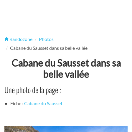
Randozone
Photos
Cabane du Sausset dans sa belle vallée
Cabane du Sausset dans sa
belle vallée
Une photo de la page :
Fiche :
Cabane du Sausset