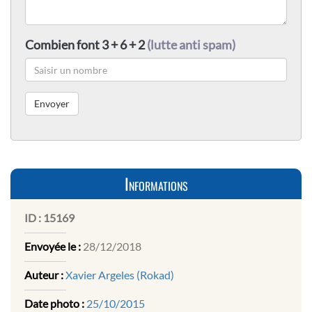
Combien font 3 + 6 + 2
(lutte anti spam)
Informations
ID :
15169
Envoyée le :
28/12/2018
Auteur :
Xavier Argeles (Rokad)
Date photo :
25/10/2015