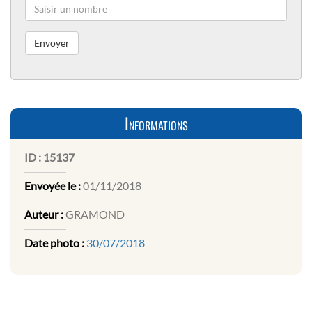
Informations
ID :
15137
Envoyée le :
01/11/2018
Auteur :
GRAMOND
Date photo :
30/07/2018