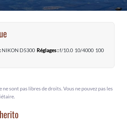
vue
:
NIKON D5300
Réglages :
f/10.0 10/4000 100
te ne sont pas libres de droits. Vous ne pouvez pas les
iétaire.
herito