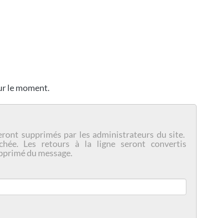
our le moment.
eront supprimés par les administrateurs du site.
chée. Les retours à la ligne seront convertis
pprimé du message.