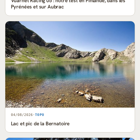
Vuarnet Racing 05 : notre test en Finlande, dans les
Pyrénées et sur Aubrac
04/08/2026
·
TOPO
Lac et pic de la Bernatoire