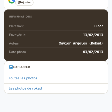
Ajouter
INFORMATIONS
Identifiant
11727
Envoyée le
13/02/2013
Auteur
Xavier Argeles (Rokad)
Date photo
03/02/2013
EXPLORER
Toutes les photos
Les photos de rokad