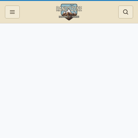
Topos
Recherche
Photos
Articles
Reportages
Matériel
Services