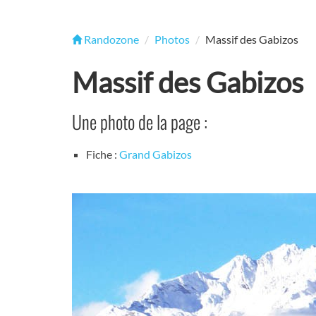
Randozone
Photos
Massif des Gabizos
Massif des Gabizos
Une photo de la page :
Fiche :
Grand Gabizos