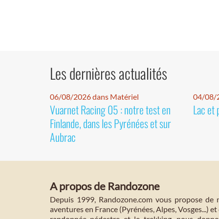
Les dernières actualités
06/08/2026 dans Matériel
04/08/
Vuarnet Racing 05 : notre test en
Lac et 
Finlande, dans les Pyrénées et sur
Aubrac
A propos de Randozone
Depuis 1999, Randozone.com vous propose de no
aventures en France (Pyrénées, Alpes, Vosges...) et 
randonnée pédestre et le trekking, nous donnon