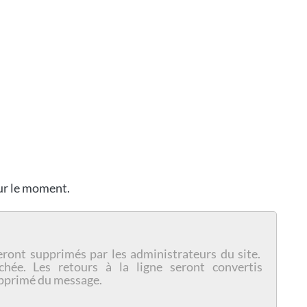
our le moment.
eront supprimés par les administrateurs du site.
chée. Les retours à la ligne seront convertis
pprimé du message.