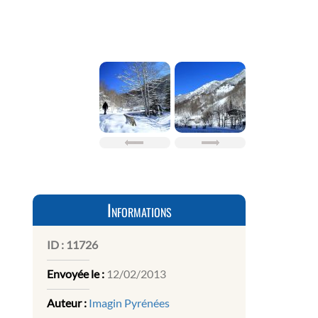
Informations
ID :
11726
Envoyée le :
12/02/2013
Auteur :
Imagin Pyrénées