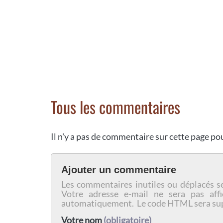
Tous les commentaires
Il n'y a pas de commentaire sur cette page p
Ajouter un commentaire
Les commentaires inutiles ou déplacés s
Votre adresse e-mail ne sera pas affi
automatiquement. Le code HTML sera su
Votre nom
(obligatoire)