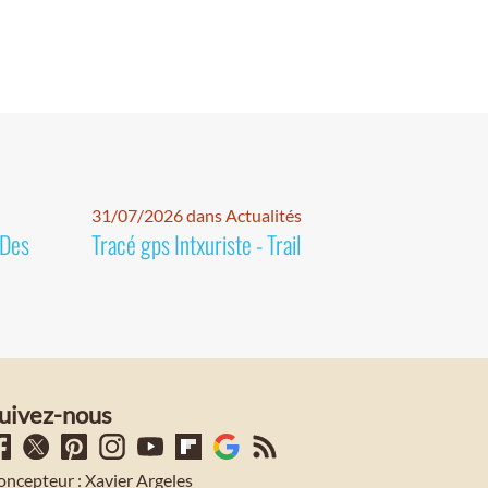
31/07/2026 dans Actualités
 Des
Tracé gps Intxuriste - Trail
uivez-nous
oncepteur : Xavier Argeles