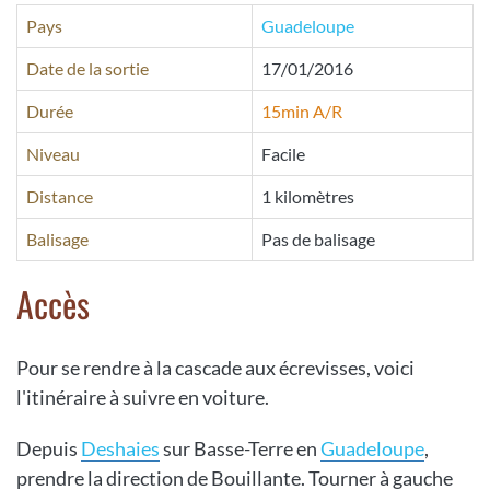
Pays
Guadeloupe
Date de la sortie
17/01/2016
Durée
15min A/R
Niveau
Facile
Distance
1 kilomètres
Balisage
Pas de balisage
Accès
Pour se rendre à la cascade aux écrevisses, voici
l'itinéraire à suivre en voiture.
Depuis
Deshaies
sur Basse-Terre en
Guadeloupe
,
prendre la direction de Bouillante. Tourner à gauche