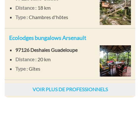
Distance
: 18 km
Type
: Chambres d'hôtes
Ecolodges bungalows Arsenault
97126 Deshaies Guadeloupe
Distance
: 20 km
Type
: Gîtes
VOIR PLUS DE PROFESSIONNELS