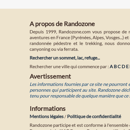
A propos de Randozone
Depuis 1999, Randozone.com vous propose de no
aventures en France (Pyrénées, Alpes, Vosges...) et 
randonnée pédestre et le trekking, nous donnon
canyoning ou via ferrata.
Rechercher un sommet, lac, refuge...
Rechercher une ville qui commence par :
A
B
C
D
E
Avertissement
Les informations fournies par ce site ne pourront
personnes qui participent au site. Randozone décli
tenu pour responsable de quelque manière que ce 
Informations
Mentions légales
/
Politique de confidentialité
Randozone participe et est conforme à l'ensemble 