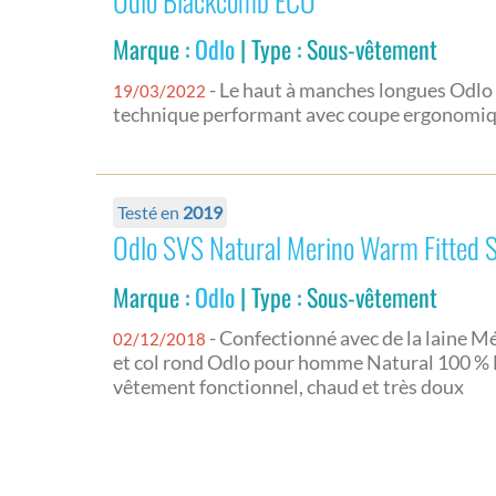
Odlo Blackcomb ECO
Marque :
Odlo
| Type : Sous-vêtement
- Le haut à manches longues Odlo 
19/03/2022
technique performant avec coupe ergonomiq
Testé en
2019
Odlo SVS Natural Merino Warm Fitted 
Marque :
Odlo
| Type : Sous-vêtement
- Confectionné avec de la laine Mé
02/12/2018
et col rond Odlo pour homme Natural 100 
vêtement fonctionnel, chaud et très doux