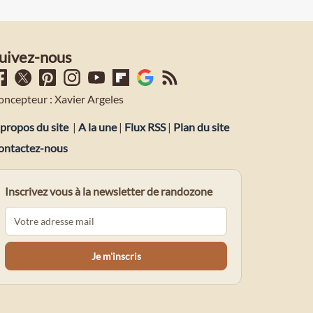
uivez-nous
oncepteur : Xavier Argeles
propos du site
|
A la une
|
Flux RSS
|
Plan du site
ontactez-nous
Inscrivez vous à la newsletter de randozone