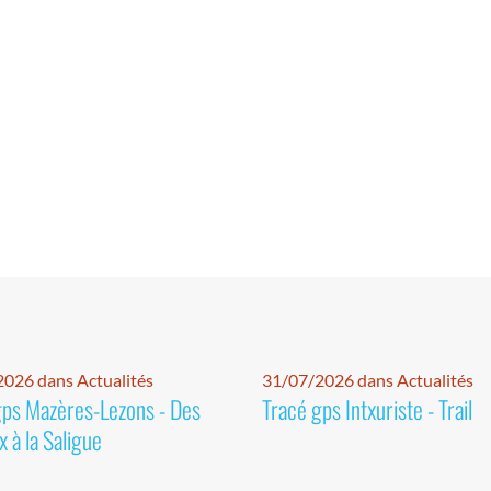
026 dans Actualités
31/07/2026 dans Actualités
gps Mazères-Lezons - Des
Tracé gps Intxuriste - Trail
 à la Saligue