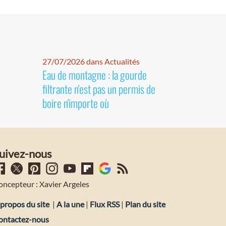
27/07/2026 dans Actualités
Eau de montagne : la gourde
filtrante n'est pas un permis de
boire n'importe où
uivez-nous
oncepteur : Xavier Argeles
propos du site
|
A la une
|
Flux RSS
|
Plan du site
ontactez-nous