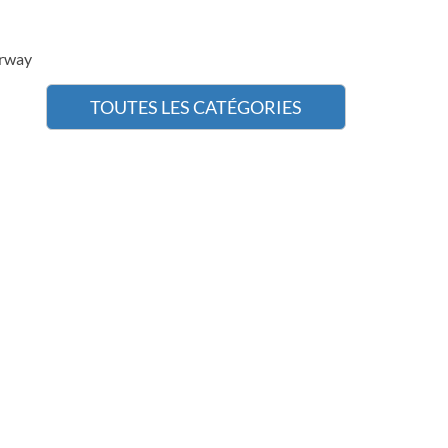
orway
TOUTES LES CATÉGORIES