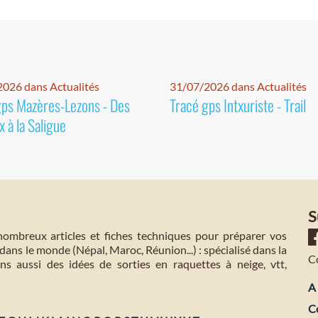
026 dans Actualités
31/07/2026 dans Actualités
gps Mazères-Lezons - Des
Tracé gps Intxuriste - Trail
 à la Saligue
S
mbreux articles et fiches techniques pour préparer vos
dans le monde (Népal, Maroc, Réunion...) : spécialisé dans la
C
s aussi des idées de sorties en raquettes à neige, vtt,
A 
C