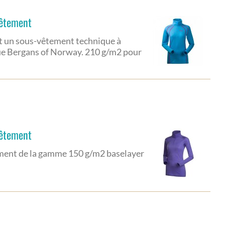
vêtement
est un sous-vêtement technique à
ue Bergans of Norway. 210 g/m2 pour
vêtement
tement de la gamme 150 g/m2 baselayer