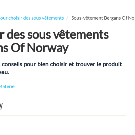
pour choisir des sous vêtements
Sous-vêtement Bergans Of N
ir des sous vêtements
ns Of Norway
onseils pour bien choisir et trouver le produit
eau.
Matériel
y