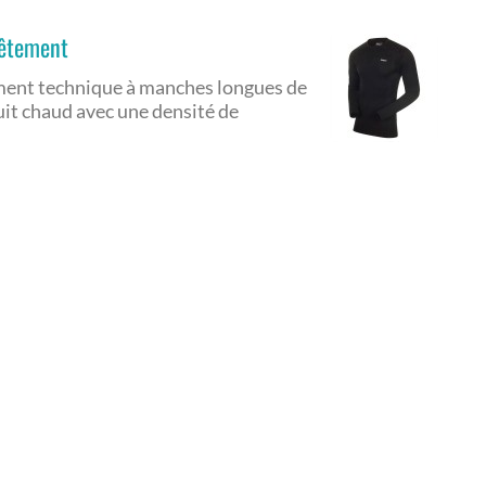
vêtement
ement technique à manches longues de
it chaud avec une densité de