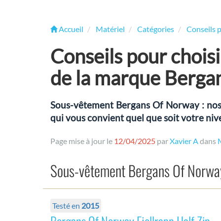
Accueil
Matériel
Catégories
Conseils 
Conseils pour chois
de la marque Berga
Sous-vêtement Bergans Of Norway : nos c
qui vous convient quel que soit votre niv
Page mise à jour le
12/04/2025
par
Xavier A
dans
Sous-vêtement Bergans Of Norwa
Testé en
2015