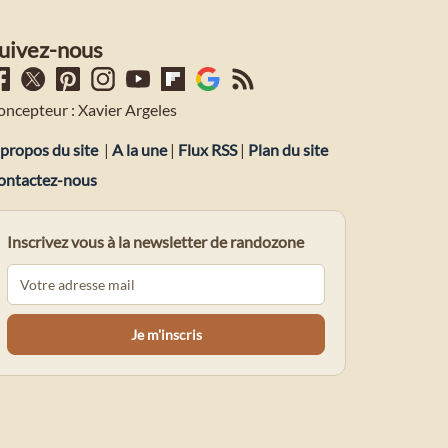
uivez-nous
oncepteur : Xavier Argeles
propos du site
|
A la une
|
Flux RSS
|
Plan du site
ontactez-nous
Inscrivez vous à la newsletter de randozone