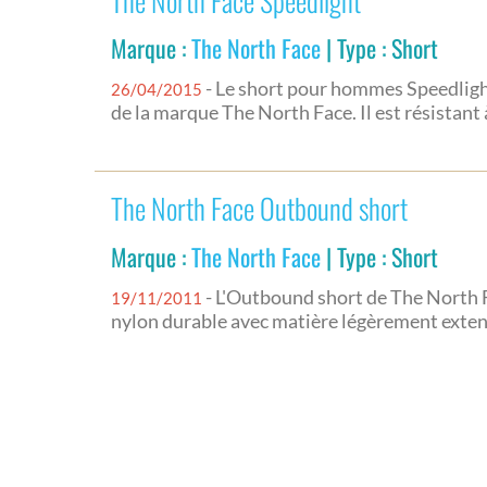
The North Face Speedlight
Marque :
The North Face
| Type : Short
- Le short pour hommes Speedlight
26/04/2015
de la marque The North Face. Il est résistant 
The North Face Outbound short
Marque :
The North Face
| Type : Short
- L'Outbound short de The North 
19/11/2011
nylon durable avec matière légèrement extens