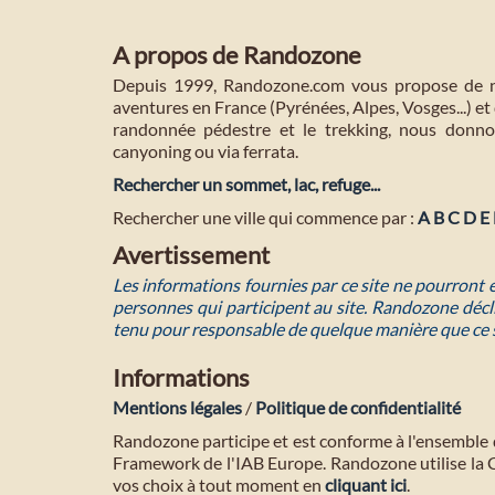
A propos de Randozone
Depuis 1999, Randozone.com vous propose de no
aventures en France (Pyrénées, Alpes, Vosges...) et 
randonnée pédestre et le trekking, nous donnon
canyoning ou via ferrata.
Rechercher un sommet, lac, refuge...
Rechercher une ville qui commence par :
A
B
C
D
E
Avertissement
Les informations fournies par ce site ne pourront
personnes qui participent au site. Randozone décli
tenu pour responsable de quelque manière que ce 
Informations
Mentions légales
/
Politique de confidentialité
Randozone participe et est conforme à l'ensemble 
Framework de l'IAB Europe. Randozone utilise la
vos choix à tout moment en
cliquant ici
.