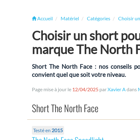
Accueil
Matériel
Catégories
Choisir u
Choisir un short pou
marque The North 
Short The North Face : nos conseils po
convient quel que soit votre niveau.
Page mise à jour le
12/04/2025
par
Xavier A
dans
Short The North Face
Testé en
2015