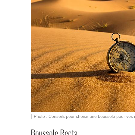
Photo : Conseils pour choisir une boussole pour vo
Boussole Recta