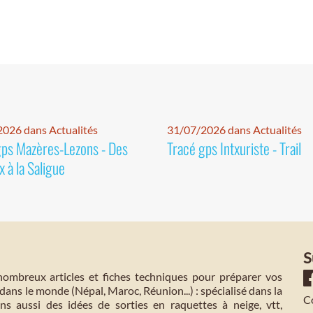
026 dans Actualités
31/07/2026 dans Actualités
gps Mazères-Lezons - Des
Tracé gps Intxuriste - Trail
 à la Saligue
S
mbreux articles et fiches techniques pour préparer vos
dans le monde (Népal, Maroc, Réunion...) : spécialisé dans la
C
s aussi des idées de sorties en raquettes à neige, vtt,