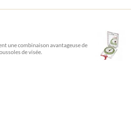
frent une combinaison avantageuse de
oussoles de visée.