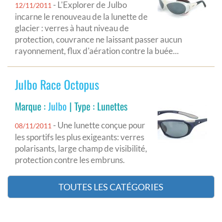
- L'Explorer de Julbo
12/11/2011
incarne le renouveau de la lunette de
glacier : verres à haut niveau de
protection, couvrance ne laissant passer aucun
rayonnement, flux d'aération contre la buée...
Julbo Race Octopus
Marque :
Julbo
| Type : Lunettes
- Une lunette conçue pour
08/11/2011
les sportifs les plus exigeants: verres
polarisants, large champ de visibilité,
protection contre les embruns.
TOUTES LES CATÉGORIES