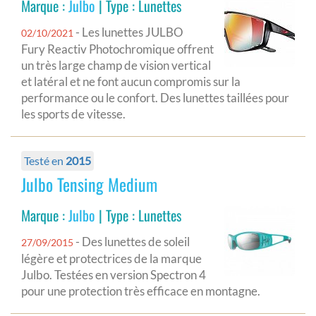
Marque :
Julbo
| Type : Lunettes
- Les lunettes JULBO
02/10/2021
Fury Reactiv Photochromique offrent
un très large champ de vision vertical
et latéral et ne font aucun compromis sur la
performance ou le confort. Des lunettes taillées pour
les sports de vitesse.
Testé en
2015
Julbo Tensing Medium
Marque :
Julbo
| Type : Lunettes
- Des lunettes de soleil
27/09/2015
légère et protectrices de la marque
Julbo. Testées en version Spectron 4
pour une protection très efficace en montagne.