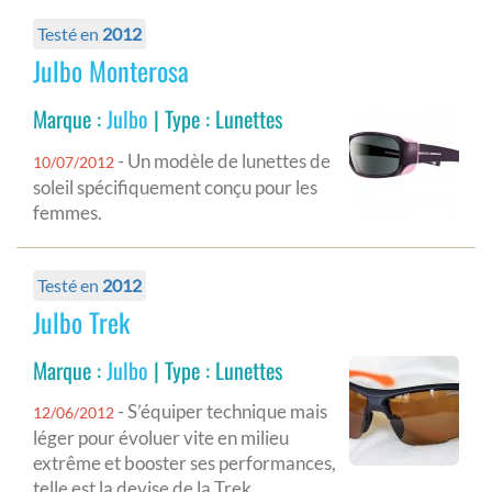
Testé en
2012
Julbo Monterosa
Marque :
Julbo
| Type : Lunettes
- Un modèle de lunettes de
10/07/2012
soleil spécifiquement conçu pour les
femmes.
Testé en
2012
Julbo Trek
Marque :
Julbo
| Type : Lunettes
- S’équiper technique mais
12/06/2012
léger pour évoluer vite en milieu
extrême et booster ses performances,
telle est la devise de la Trek.