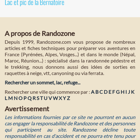
Lac et pic de la Bernatoire
A propos de Randozone
Depuis 1999, Randozone.com vous propose de nombreux
articles et fiches techniques pour préparer vos aventures en
France (Pyrénées, Alpes, Vosges...) et dans le monde (Népal,
Maroc, Réunion...) : spécialisé dans la randonnée pédestre et
le trekking, nous donnons aussi des idées de sorties en
raquettes à neige, vtt, canyoning ou via ferrata.
Rechercher un sommet, lac, refuge...
Rechercher une ville qui commence par :
A
B
C
D
E
F
G
H
I
J
K
L
M
N
O
P
Q
R
S
T
U
V
W
X
Y
Z
Avertissement
Les informations fournies par ce site ne pourront en aucun
cas engager la responsabilité de Randozone et des personnes
qui participent au site. Randozone décline toute
responsabilité en cas d'accident et ne pourra etre tenu pour