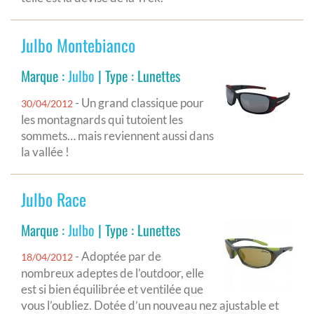
Julbo Montebianco
Marque :
Julbo
| Type : Lunettes
- Un grand classique pour
30/04/2012
les montagnards qui tutoient les
sommets… mais reviennent aussi dans
la vallée !
Julbo Race
Marque :
Julbo
| Type : Lunettes
- Adoptée par de
18/04/2012
nombreux adeptes de l’outdoor, elle
est si bien équilibrée et ventilée que
vous l’oubliez. Dotée d’un nouveau nez ajustable et