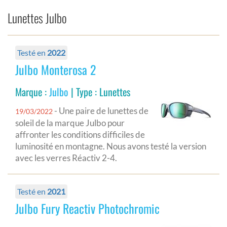
Lunettes Julbo
Testé en
2022
Julbo Monterosa 2
Marque :
Julbo
| Type : Lunettes
- Une paire de lunettes de
19/03/2022
soleil de la marque Julbo pour
affronter les conditions difficiles de
luminosité en montagne. Nous avons testé la version
avec les verres Réactiv 2-4.
Testé en
2021
Julbo Fury Reactiv Photochromic