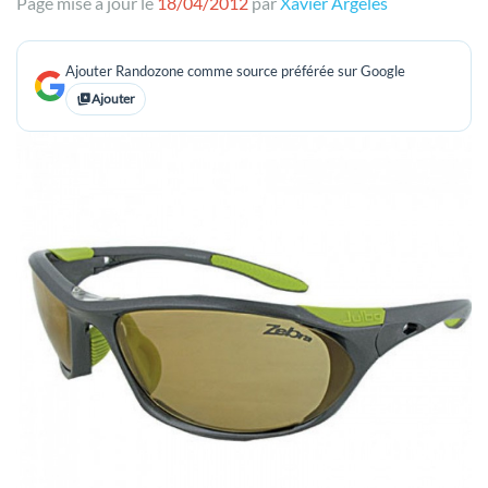
Page mise à jour le
18/04/2012
par
Xavier Argeles
Ajouter Randozone comme source préférée sur Google
Ajouter