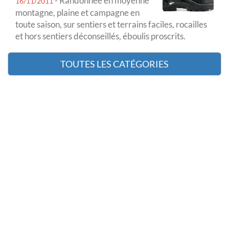
- Randonnée en moyenne
16/11/2011
montagne, plaine et campagne en
toute saison, sur sentiers et terrains faciles, rocailles
et hors sentiers déconseillés, éboulis proscrits.
TOUTES LES CATÉGORIES