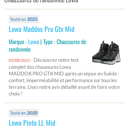
Testé en
2025
Lowa Maddox Pro Gtx Mid
Marque :
Lowa
| Type : Chaussures de
randonnée
- Découvrez notre test
03/08/2025
complet des chaussures Lowa
MADDOX PRO GTX MID après un séjour en Suède :
confort, imperméabilité et performance sur tous les
terrains. Lisez notre avis détaillé avant de faire votre
choix !
Testé en
2020
Lowa Pinto LL Mid