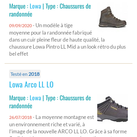
Marque :
Lowa
| Type : Chaussures de
randonnée
- Un modèle à tige
09/09/2020
moyenne pour la randonnée fabriqué
dans un cuir pleine fleur de haute qualité, la
chaussure Lowa Pintro LL Mid a un look rétro du plus
bel effet
Testé en
2018
Lowa Arco LL LO
Marque :
Lowa
| Type : Chaussures de
randonnée
- La moyenne montagne est
26/07/2018
un environnement riche et varié, à
l’image de la nouvelle ARCO LL LO. Grâce à sa forme