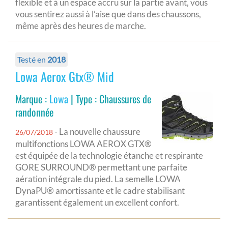
flexible et à un espace accru sur la partie avant, vous
vous sentirez aussi à l’aise que dans des chaussons,
même après des heures de marche.
Testé en
2018
Lowa Aerox Gtx® Mid
Marque :
Lowa
| Type : Chaussures de
randonnée
- La nouvelle chaussure
26/07/2018
multifonctions LOWA AEROX GTX®
est équipée de la technologie étanche et respirante
GORE SURROUND® permettant une parfaite
aération intégrale du pied. La semelle LOWA
DynaPU® amortissante et le cadre stabilisant
garantissent également un excellent confort.