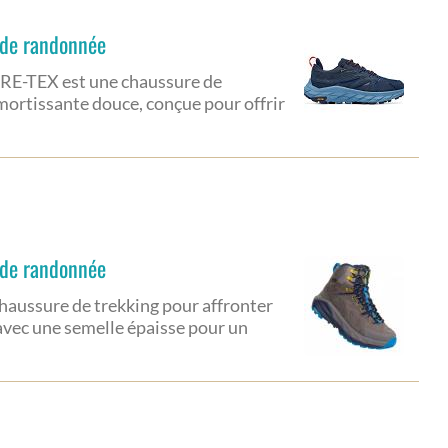
 de randonnée
E-TEX est une chaussure de
mortissante douce, conçue pour offrir
 de randonnée
haussure de trekking pour affronter
avec une semelle épaisse pour un