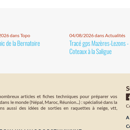
2026 dans Topo
04/08/2026 dans Actualités
pic de la Bernatoire
Tracé gps Mazères-Lezons -
Coteaux à la Saligue
S
mbreux articles et fiches techniques pour préparer vos
dans le monde (Népal, Maroc, Réunion...) : spécialisé dans la
C
s aussi des idées de sorties en raquettes à neige, vtt,
A 
C