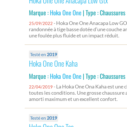
Hoka One One Anacapa Low Gtx
Marque :
Hoka One One
| Type : Chaussures
- Hoka One One Anacapa Low GOR
25/09/2022
randonnée à tige basse dotée d’une couche a
une foulée plus fluide et un impact réduit.
Testé en
2019
Hoka One One Kaha
Marque :
Hoka One One
| Type : Chaussures
- La Hoka One Ona Kaha est une c
22/04/2019
toutes les conditions. Une grosse chaussure 
amorti maximum et un excellent confort.
Testé en
2019
Hoka One One Toa