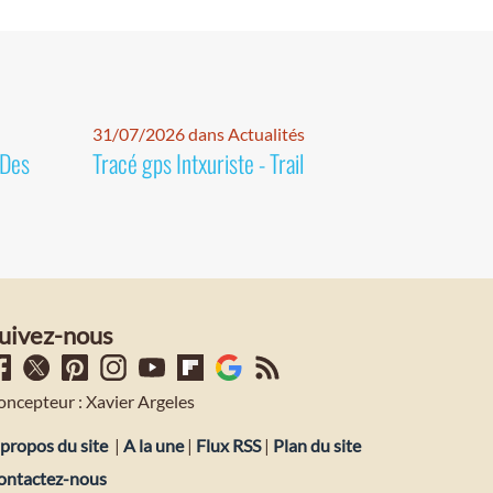
31/07/2026 dans Actualités
 Des
Tracé gps Intxuriste - Trail
uivez-nous
oncepteur : Xavier Argeles
propos du site
|
A la une
|
Flux RSS
|
Plan du site
ontactez-nous