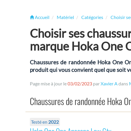
Accueil
Matériel
Catégories
Choisir s
Choisir ses chaussu
marque Hoka One 
Chaussures de randonnée Hoka One One :
produit qui vous convient quel que soit v
Page mise à jour le
03/02/2023
par
Xavier A
dans
Chaussures de randonnée Hoka O
Testé en
2022