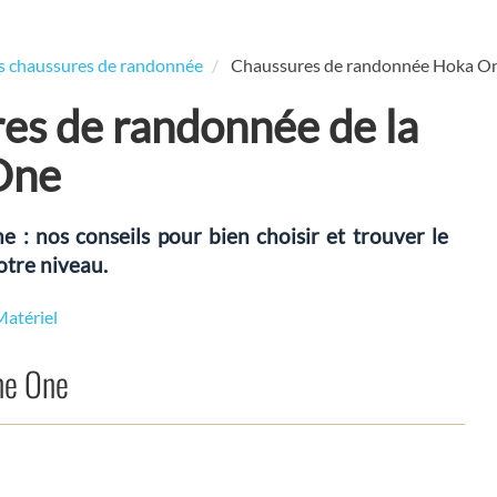
es chaussures de randonnée
Chaussures de randonnée Hoka O
res de randonnée de la
One
 nos conseils pour bien choisir et trouver le
otre niveau.
Matériel
ne One