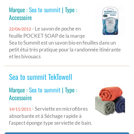
Marque :
Sea to summit
| Type :
Accessoire
- Le savon de poche en
22/06/2012
feuille POCKET SOAP de la marqe
Sea to Summit est un savon bio en feuilles dans un
petit étui très pratique pour la randonnée itinérante
et les bivouacs
Sea to summit TekTowell
Marque :
Sea to summit
| Type :
Accessoire
- Serviette en microfibres
14/11/2011
absorbante et à Séchage rapide à
l'aspect éponge type serviette de bain.