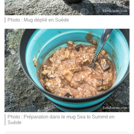
Photo : Mug déplié en Suède
Photo : Préparation dans le mug Sea to Summit en
Suède