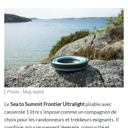
Photo : Mug replié
Le
Sea to Summit Frontier Ultralight
pliable avec
casserole 1 litre s’impose comme un compagnon de
choix pour les randonneurs et trekkeurs exigeants. Il
combine astucieusement légèreté, compacité et