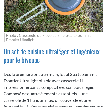
Photo : Casserole du kit de cuisine Sea to Summit
Frontier Ultralight
Un set de cuisine ultraléger et ingénieux
pour le bivouac
Dès la première prise en main, le set Sea to Summit
Frontier Ultralight pliable avec casserole 1L
impressionne par sa compacité et son poids léger.
Composé de quatre éléments essentiels – une
casserole de 1 litre, un mug, un couvercle et une
fourchette – il s’adresse clairement aux randonneurs à