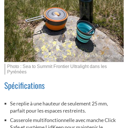
Photo : Sea to Summit Frontier Ultralight dans les
Pyrénées
Spécifications
Se replie à une hauteur de seulement 25 mm,
parfait pour les espaces restreints.
Casserole multifonctionnelle avec manche Click
Safe et système LidKeep pour maintenir le