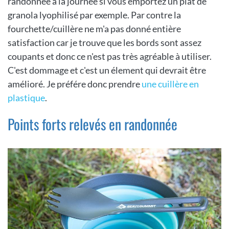
randonnée à la journée si vous emportez un plat de
granola lyophilisé par exemple. Par contre la
fourchette/cuillère ne m'a pas donné entière
satisfaction car je trouve que les bords sont assez
coupants et donc ce n'est pas très agréable à utiliser.
C'est dommage et c'est un élement qui devrait être
amélioré. Je préfére donc prendre
une cuillère en
plastique
.
Points forts relevés en randonnée