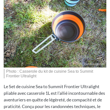
Photo : Casserole du kit de cuisine Sea to Summit
Frontier Ultralight
Le Set de cuisine Sea to Summit Frontier Ultralight
pliable avec casserole 1L est l’allié incontournable des
aventuriers en quête de légèreté, de compacité et de
praticité. Conçu pour les randonnées techniques, le