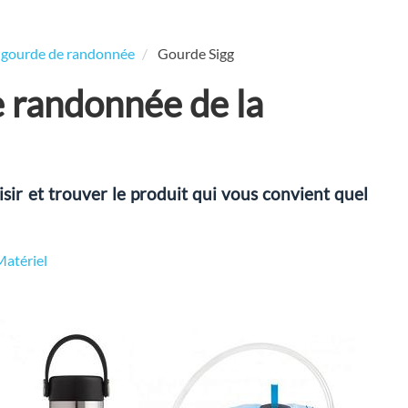
a gourde de randonnée
Gourde Sigg
e randonnée de la
sir et trouver le produit qui vous convient quel
Matériel