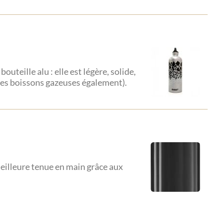
teille alu : elle est légère, solide,
les boissons gazeuses également).
illeure tenue en main grâce aux