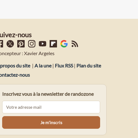
uivez-nous
oncepteur : Xavier Argeles
propos du site
|
A la une
|
Flux RSS
|
Plan du site
ontactez-nous
Inscrivez vous à la newsletter de randozone