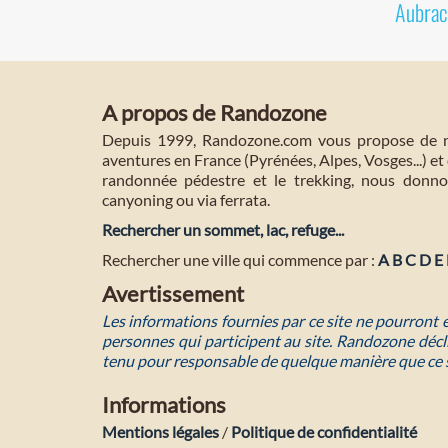
Aubrac
A propos de Randozone
Depuis 1999, Randozone.com vous propose de no
aventures en France (Pyrénées, Alpes, Vosges...) et 
randonnée pédestre et le trekking, nous donnon
canyoning ou via ferrata.
Rechercher un sommet, lac, refuge...
Rechercher une ville qui commence par :
A
B
C
D
E
Avertissement
Les informations fournies par ce site ne pourront
personnes qui participent au site. Randozone décli
tenu pour responsable de quelque manière que ce 
Informations
Mentions légales
/
Politique de confidentialité