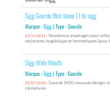
Sigg Gourde flint stone 1 l de sigg
Marque :
Sigg
| Type : Gourde
- Nombreux avantages pour cette bou
23/11/2011
résistante, hygiénique et hermétiques (pour 
Sigg Wide Mouth
Marque :
Sigg
| Type : Gourde
- Gourde SIGG nouveau design: me
31/07/2010
cannelures.