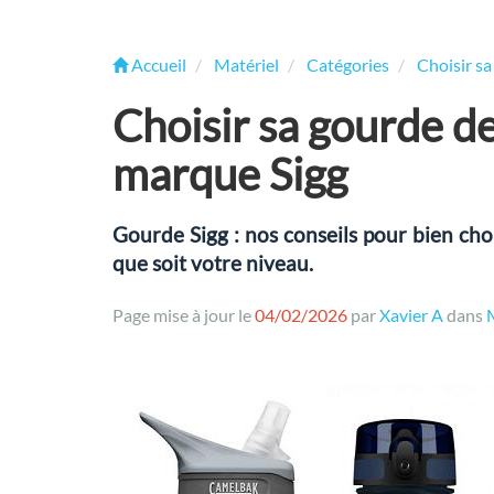
Accueil
Matériel
Catégories
Choisir s
Choisir sa gourde d
marque Sigg
Gourde Sigg : nos conseils pour bien choi
que soit votre niveau.
Page mise à jour le
04/02/2026
par
Xavier A
dans