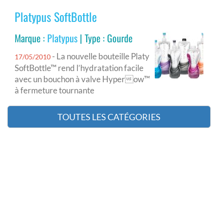
Platypus SoftBottle
Marque :
Platypus
| Type : Gourde
- La nouvelle bouteille Platy
17/05/2010
SoftBottle™ rend l’hydratation facile
avec un bouchon à valve Hyperow™
à fermeture tournante
TOUTES LES CATÉGORIES