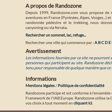
A propos de Randozone
Depuis 1999, Randozone.com vous propose de no
aventures en France (Pyrénées, Alpes, Vosges...) et 
randonnée pédestre et le trekking, nous donnon
canyoning ou via ferrata.
Rechercher un sommet, lac, refuge...
Rechercher une ville qui commence par :
A
B
C
D
E
Avertissement
Les informations fournies par ce site ne pourront
personnes qui participent au site. Randozone décli
tenu pour responsable de quelque manière que ce 
Informations
Mentions légales
/
Politique de confidentialité
Randozone participe et est conforme à l'ensemble 
Framework de l'IAB Europe. Randozone utilise la
vos choix à tout moment en
cliquant ici
.