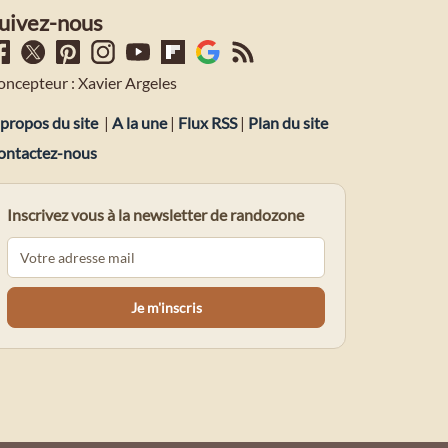
uivez-nous
oncepteur : Xavier Argeles
propos du site
|
A la une
|
Flux RSS
|
Plan du site
ontactez-nous
Inscrivez vous à la newsletter de randozone