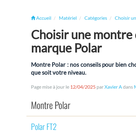
Accueil
Matériel
Catégories
Choisir u
Choisir une montre 
marque Polar
Montre Polar : nos conseils pour bien cho
que soit votre niveau.
Page mise à jour le
12/04/2025
par
Xavier A
dans
Montre Polar
Polar FT2