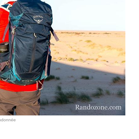
andonnée