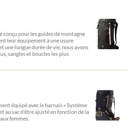
é conçu pour les guides de montagne
ent leur équipement à une usure
 et une longue durée de vie, nous avons
sus, sangles et boucles les plus
ement équipé avec le harnais « Système
t au sac d'être ajusté en fonction de la
é aux femmes.