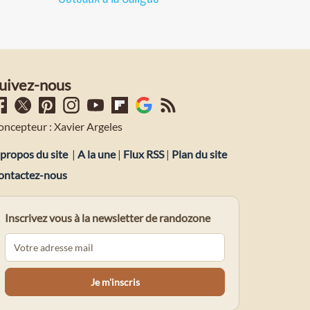
uivez-nous
oncepteur : Xavier Argeles
propos du site
|
A la une
|
Flux RSS
|
Plan du site
ontactez-nous
Inscrivez vous à la newsletter de randozone