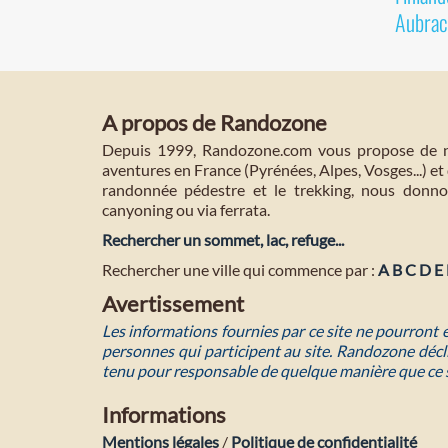
Aubrac
A propos de Randozone
Depuis 1999, Randozone.com vous propose de no
aventures en France (Pyrénées, Alpes, Vosges...) et 
randonnée pédestre et le trekking, nous donnon
canyoning ou via ferrata.
Rechercher un sommet, lac, refuge...
Rechercher une ville qui commence par :
A
B
C
D
E
Avertissement
Les informations fournies par ce site ne pourront
personnes qui participent au site. Randozone décli
tenu pour responsable de quelque manière que ce 
Informations
Mentions légales
/
Politique de confidentialité