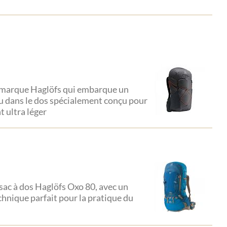
la marque Haglöfs qui embarque un
u dans le dos spécialement conçu pour
t ultra léger
ac à dos Haglöfs Oxo 80, avec un
chnique parfait pour la pratique du