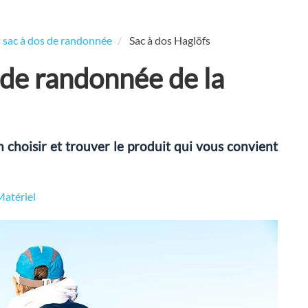
n sac à dos de randonnée
Sac à dos Haglöfs
 de randonnée de la
n choisir et trouver le produit qui vous convient
Matériel