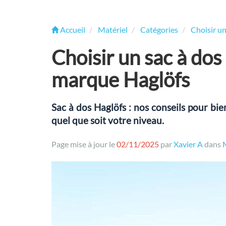
Accueil
Matériel
Catégories
Choisir u
Choisir un sac à dos
marque Haglöfs
Sac à dos Haglöfs : nos conseils pour bie
quel que soit votre niveau.
Page mise à jour le
02/11/2025
par
Xavier A
dans