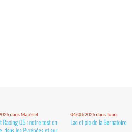
026 dans Matériel
04/08/2026 dans Topo
 Racing 05 : notre test en
Lac et pic de la Bernatoire
e, dans les Pyrénées et sur