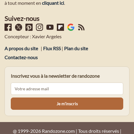
à tout moment en
cliquant ici
.
Suivez-nous
Concepteur : Xavier Argeles
A propos du site
|
Flux RSS
|
Plan du site
Contactez-nous
Inscrivez vous à la newsletter de randozone
@ 1999-2026 Randozone.com | Tous droits réservés |