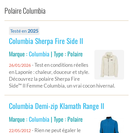
Polaire Columbia
Testé en
2025
Columbia Sherpa Fire Side II
Marque :
Columbia
| Type : Polaire
- Test en conditions réelles
26/01/2026
en Laponie : chaleur, douceur et style.
Découvrez la polaire Sherpa Fire
Side™ II Femme Columbia, un vrai cocon hivernal.
Columbia Demi-zip Klamath Range II
Marque :
Columbia
| Type : Polaire
- Rien ne peut égaler le
22/05/2012