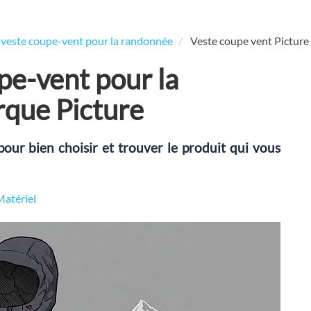
a veste coupe-vent pour la randonnée
Veste coupe vent Picture
pe-vent pour la
rque Picture
pour bien choisir et trouver le produit qui vous
Matériel