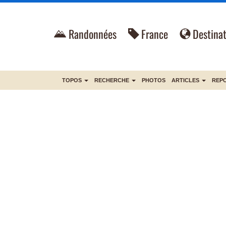
Randonnées
France
Destinat
TOPOS
RECHERCHE
PHOTOS
ARTICLES
REP