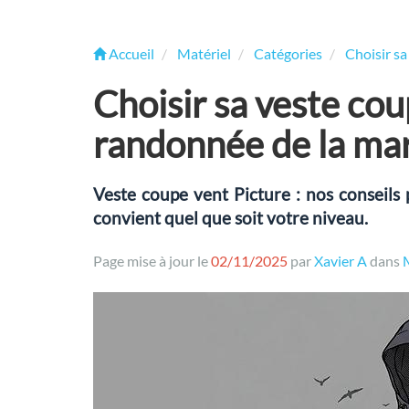
Accueil
Matériel
Catégories
Choisir s
Choisir sa veste cou
randonnée de la ma
Veste coupe vent Picture : nos conseils 
convient quel que soit votre niveau.
Page mise à jour le
02/11/2025
par
Xavier A
dans