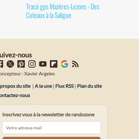
Tracé gps Mazères-Lezons - Des
Coteaux à la Saligue
uivez-nous
oncepteur : Xavier Argeles
propos du site
|
A la une
|
Flux RSS
|
Plan du site
ontactez-nous
Inscrivez vous à la newsletter de randozone