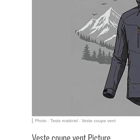
Photo : Tests matériel : Veste coupe vent
Veste coupe vent Picture