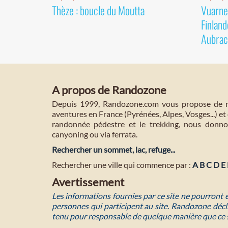
Thèze : boucle du Moutta
Vuarnet
Finland
Aubrac
A propos de Randozone
Depuis 1999, Randozone.com vous propose de no
aventures en France (Pyrénées, Alpes, Vosges...) et 
randonnée pédestre et le trekking, nous donnon
canyoning ou via ferrata.
Rechercher un sommet, lac, refuge...
Rechercher une ville qui commence par :
A
B
C
D
E
Avertissement
Les informations fournies par ce site ne pourront
personnes qui participent au site. Randozone décli
tenu pour responsable de quelque manière que ce 