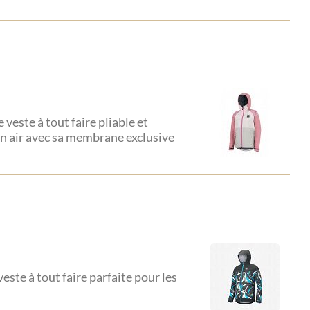
 veste à tout faire pliable et
ein air avec sa membrane exclusive
veste à tout faire parfaite pour les