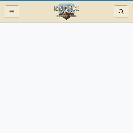
Topos
Recherche
Photos
Articles
Reportages
Matériel
Services