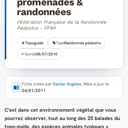
promenades &
randonnées
Fédération Française de la Randonnée
Pédestre - FFRP
Topoguide
Type
Randonnée pédestre
Sortie
08/07/2010
Fiche créée par
Xavier Argeles
. Mise à jour le
24/01/2011
.
C'est dans cet environnement végétal que vous
pourrez observer, tout au long des 25 balades du
topo-guide, des espèces animales typiques y