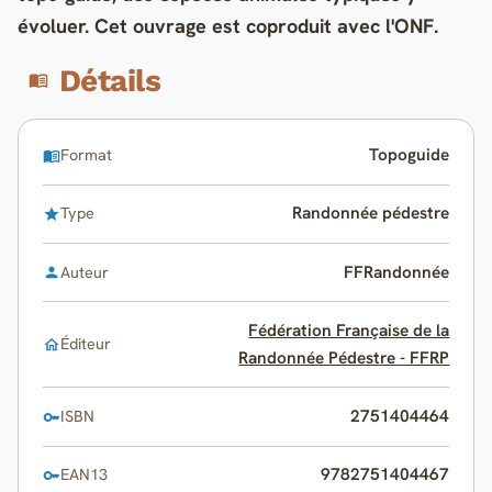
évoluer. Cet ouvrage est coproduit avec l'ONF.
Détails
Topoguide
Format
Randonnée pédestre
Type
FFRandonnée
Auteur
Fédération Française de la
Éditeur
Randonnée Pédestre - FFRP
2751404464
ISBN
9782751404467
EAN13