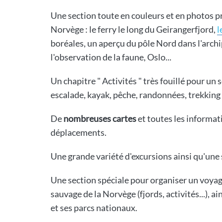
Une section toute en couleurs et en photos p
Norvège : le ferry le long du Geirangerfjord,
l
boréales, un aperçu du pôle Nord dans l'archi
l'observation de la faune, Oslo...
Un chapitre " Activités " très fouillé pour un 
escalade, kayak, pêche, randonnées, trekking su
De
nombreuses cartes
et toutes les informa
déplacements.
Une grande variété d'excursions ainsi qu'une s
Une section spéciale pour organiser un voyage
sauvage de la Norvège (fjords, activités...), a
et ses parcs nationaux.