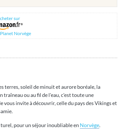
cheter sur
 Planet Norvège
s terres, soleil de minuit et aurore boréale, la
traîneau ou au fil de l'eau, c'est toute une
 vous invite à découvrir, celle du pays des Vikings et
 samie.
ulturel, pour un séjour inoubliable en
Norvège
.