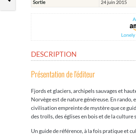
Sortie
24 juin 2015
A
Lonely
DESCRIPTION
Présentation de l'éditeur
Fjords et glaciers, archipels sauvages et haute
Norvège est de nature généreuse. En rando, en 
civilisation empreinte de mystère que ce guide
des trolls, des églises en bois et de la culture
Un guide de référence, à la fois pratique et c