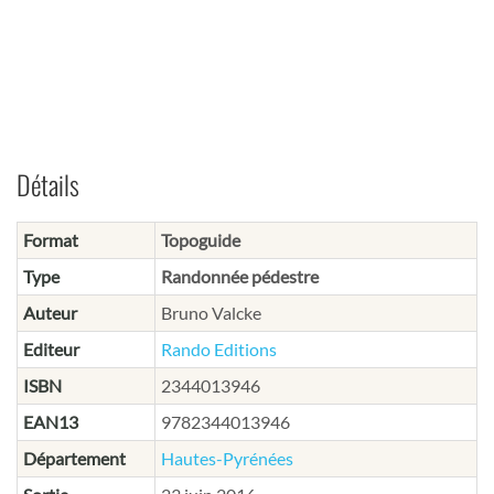
Détails
Format
Topoguide
Type
Randonnée pédestre
Auteur
Bruno Valcke
Editeur
Rando Editions
ISBN
2344013946
EAN13
9782344013946
Département
Hautes-Pyrénées