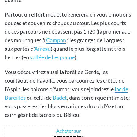
Partout un effort modeste générera en vous émotions
douces et souvenirs chauds au cœur. Les plus courts
de ces parcours ne dépassent pas 1h20 (la promenade
des mounaques à
Campan
; les granges de Largues ;
aux portes d'
Arreau
) quand le plus long atteint trois
heures (en
vallée de Lesponne
).
Vous découvrirez aussi la forêt de Gerde, les
courtaous de Payolle, vous parcourrez les crêtes de
l'Aspin, les balcons d'Aumar; vous rejoindrez le
lac de
Bareilles
ou celui de
Badet
, dans son cirque intimiste;
vous passerez des blocs erratiques du col d'Azet au
cairn géant de la croix du Béliou.
Acheter sur