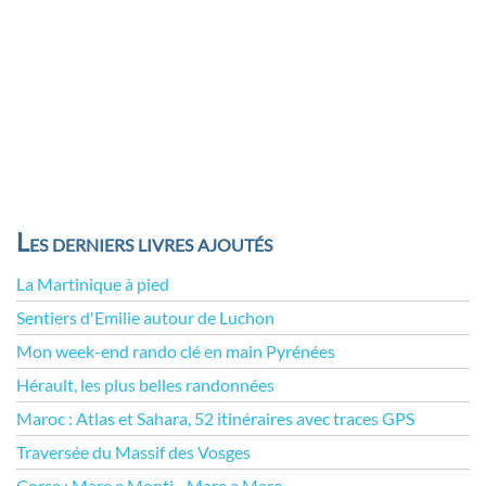
Les derniers livres ajoutés
La Martinique à pied
Sentiers d'Emilie autour de Luchon
Mon week-end rando clé en main Pyrénées
Hérault, les plus belles randonnées
Maroc : Atlas et Sahara, 52 itinéraires avec traces GPS
Traversée du Massif des Vosges
Corse : Mare e Monti - Mare a Mare