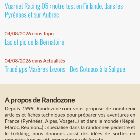
Vuarnet Racing 05 : notre test en Finlande, dans les
Pyrénées et sur Aubrac
04/08/2026 dans Topo
Lac et pic de la Bernatoire
04/08/2026 dans Actualités
Tracé gps Mazères-Lezons - Des Coteaux à la Saligue
A propos de Randozone
Depuis 1999, Randozone.com vous propose de nombreux
articles et fiches techniques pour préparer vos aventures en
France (Pyrénées, Alpes, Vosges...) et dans le monde (Népal,
Maroc, Réunion...) : spécialisé dans la randonnée pédestre et
le trekking, nous donnons aussi des idées de sorties en
raquettes à neige, vtt, canyoning ou via ferrata.